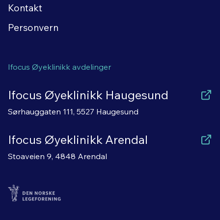
Kontakt
Personvern
Ifocus Øyeklinikk avdelinger
Ifocus Øyeklinikk Haugesund
Sørhauggaten 111, 5527 Haugesund
Ifocus Øyeklinikk Arendal
Stoaveien 9, 4848 Arendal